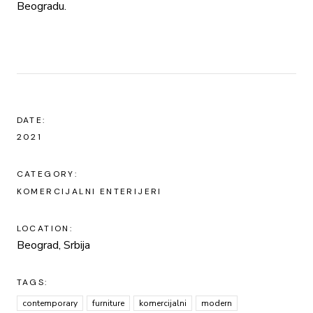
Beogradu.
DATE:
2021
CATEGORY:
KOMERCIJALNI ENTERIJERI
LOCATION:
Beograd, Srbija
TAGS:
contemporary
furniture
komercijalni
modern