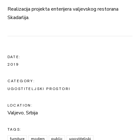
Realizacija projekta enterijera valjevskog restorana
Skadarlija.
DATE:
2019
CATEGORY:
UGOSTITELJSKI PROSTORI
LOCATION:
Valjevo, Srbija
TAGS:
furniture
modern
public
ugostiteljski