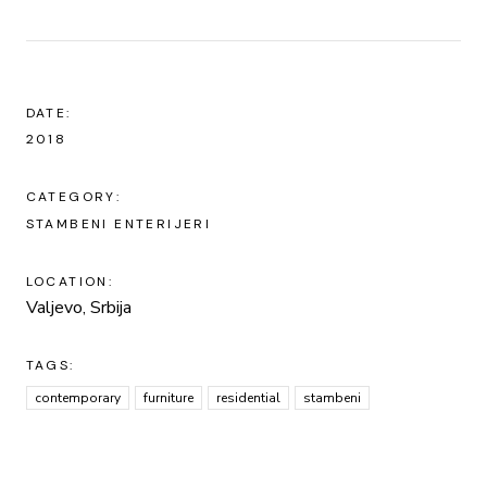
DATE:
2018
CATEGORY:
STAMBENI ENTERIJERI
LOCATION:
Valjevo, Srbija
TAGS:
contemporary
furniture
residential
stambeni