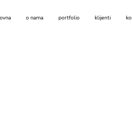
lovna
o nama
portfolio
klijenti
ko